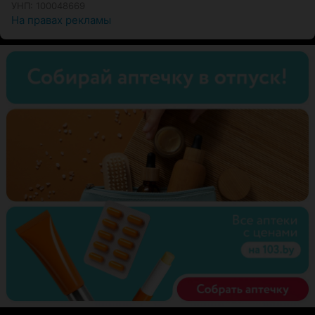
УНП: 100048669
На правах рекламы