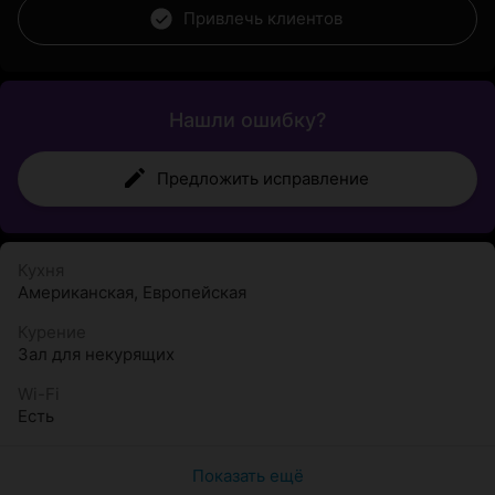
Привлечь клиентов
Нашли ошибку?
Предложить исправление
Кухня
Американская
,
Европейская
Курение
Зал для некурящих
Wi-Fi
Есть
Показать ещё