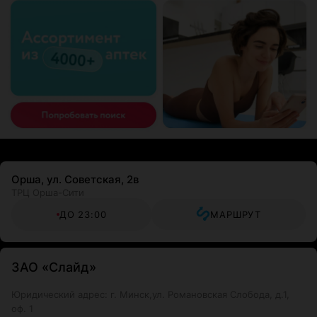
Орша, ул. Советская, 2в
ТРЦ Орша-Сити
ДО 23:00
МАРШРУТ
ЗАО «Слайд»
Юридический адрес: г. Минск,ул. Романовская Слобода, д.1,
оф. 1