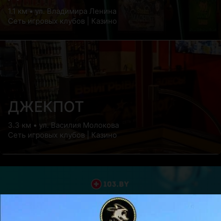
1.1 км • ул. Владимира Ленина
Сеть игровых клубов | Казино
ДЖЕКПОТ
3.3 км • ул. Василия Молокова
Сеть игровых клубов | Казино